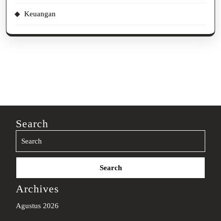
Keuangan
Search
Search
for:
Archives
Agustus 2026