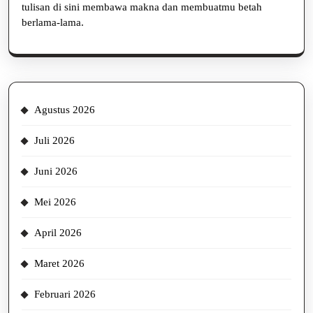
tulisan di sini membawa makna dan membuatmu betah
berlama-lama.
Agustus 2026
Juli 2026
Juni 2026
Mei 2026
April 2026
Maret 2026
Februari 2026