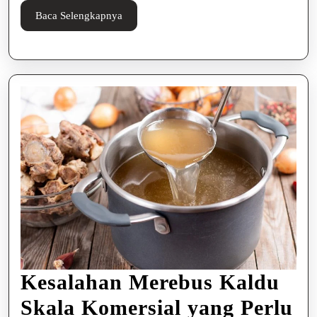
Rapi
Baca
Baca Selengkapnya
dan
Selengkapnya
Teratur
Kesalahan Merebus Kaldu
Skala Komersial yang Perlu