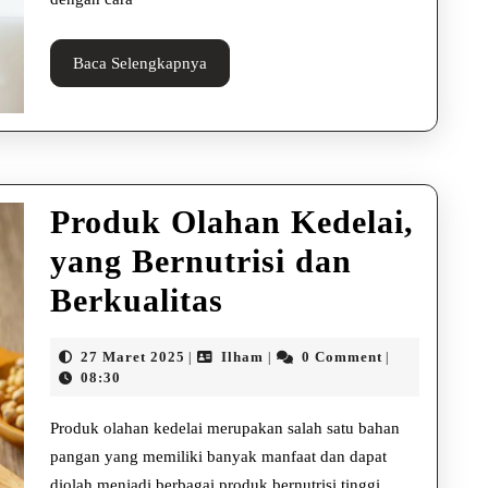
Baca
Baca Selengkapnya
Selengkapnya
Produk Olahan Kedelai,
yang Bernutrisi dan
Produk
Berkualitas
Olahan
27
Ilham
27 Maret 2025
Ilham
0 Comment
|
|
|
Kedelai,
Maret
08:30
2025
yang
Produk olahan kedelai merupakan salah satu bahan
Bernutrisi
pangan yang memiliki banyak manfaat dan dapat
diolah menjadi berbagai produk bernutrisi tinggi.