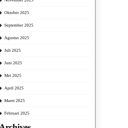
u
November 2025
k
Oktober 2025
dupan
September 2025
i
Agustus 2025
Juli 2025
Juni 2025
Mei 2025
April 2025
Maret 2025
Februari 2025
Archives