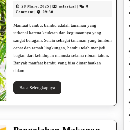
Bamb
28
asfarizal
28 Maret 2025
asfarizal
0
|
|
untu
Maret
Comment
09:30
|
2025
Kehi
Manfaat bambu, bambu adalah tanaman yang
Sehar
terkenal karena keuletan dan kegunaannya yang
sangat beragam. Selain sebagai tanaman yang tumbuh
Hari
cepat dan ramah lingkungan, bambu telah menjadi
bagian dari kehidupan manusia selama ribuan tahun.
Banyak manfaat bambu yang bisa dimanfaatkan
dalam
Baca
Baca Selengkapnya
Selengkapnya
Pengolahan Makanan