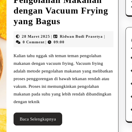
dengan Vacuum Frying
Pengolahan
yang Bagus
Makanan
28
Ridwan
28 Maret 2025
Ridwan Budi Prasetya
|
|
dengan
Maret
Budi
0 Comment
09:00
|
2025
Prasetya
Vacuum
Kalian tahu nggak sih teman teman pengolahan
Frying
makanan dengan vacuum frying. Vacuum frying
adalah metode pengolahan makanan yang melibatkan
yang
proses penggorengan di bawah tekanan rendah atau
Bagus
vakum. Proses ini memungkinkan pengolahan
makanan pada suhu yang lebih rendah dibandingkan
dengan teknik
Baca
Baca Selengkapnya
Selengkapnya