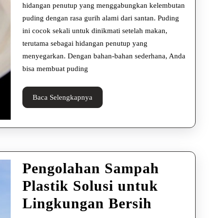
dari
hidangan penutup yang menggabungkan kelembutan
puding dengan rasa gurih alami dari santan. Puding
Sant
ini cocok sekali untuk dinikmati setelah makan,
Sega
terutama sebagai hidangan penutup yang
menyegarkan. Dengan bahan-bahan sederhana, Anda
bisa membuat puding
Baca
Baca Selengkapnya
Selengkapnya
Pengolahan Sampah
Plastik Solusi untuk
Pengolah
Lingkungan Bersih