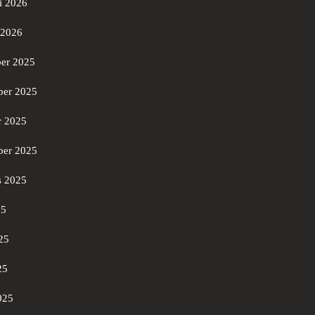
i 2026
 2026
er 2025
er 2025
r 2025
ber 2025
s 2025
25
25
25
025