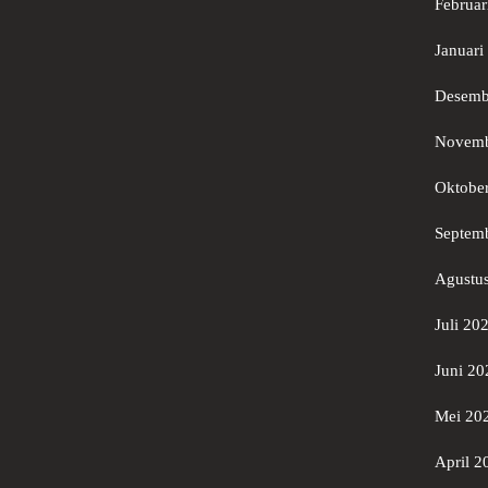
Februar
Januari
Desemb
Novemb
Oktobe
Septem
Agustu
Juli 20
Juni 20
Mei 20
April 2