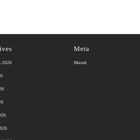
ives
Meta
s 2026
Masuk
26
26
26
026
2026