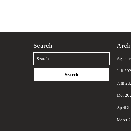
Search
Arch
Agustu
Search
Juli 20
for:
Juni 20
Mei 20
April 2
Maret 