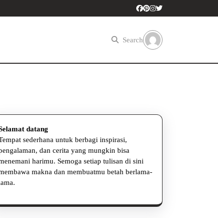
Search
Selamat datang
Tempat sederhana untuk berbagi inspirasi,
pengalaman, dan cerita yang mungkin bisa
menemani harimu. Semoga setiap tulisan di sini
membawa makna dan membuatmu betah berlama-
lama.