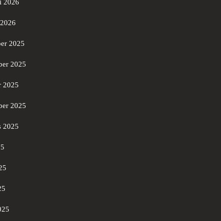
i 2026
 2026
er 2025
er 2025
r 2025
ber 2025
s 2025
25
25
25
025