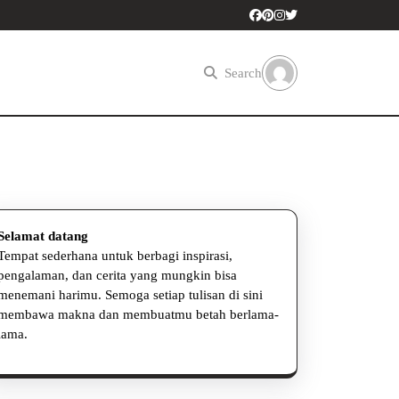
Search
Selamat datang
Tempat sederhana untuk berbagi inspirasi,
pengalaman, dan cerita yang mungkin bisa
menemani harimu. Semoga setiap tulisan di sini
membawa makna dan membuatmu betah berlama-
lama.