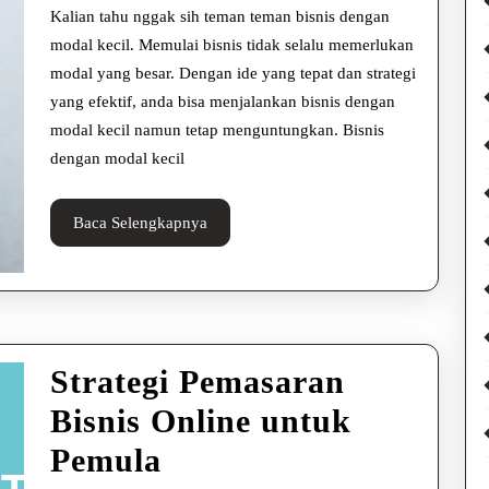
Kecil
Kalian tahu nggak sih teman teman bisnis dengan
untuk
modal kecil. Memulai bisnis tidak selalu memerlukan
modal yang besar. Dengan ide yang tepat dan strategi
Pemula
yang efektif, anda bisa menjalankan bisnis dengan
modal kecil namun tetap menguntungkan. Bisnis
dengan modal kecil
Baca
Baca Selengkapnya
Selengkapnya
Strategi Pemasaran
Bisnis Online untuk
Strategi
Pemula