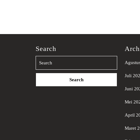
Search
Arch
Agustu
Search
Juli 20
for:
Juni 20
Mei 20
April 2
Maret 