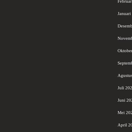
Februar
Januari
Desemb
Novemb
Oktobe
Septem
Agustu
Juli 20
Juni 20
Mei 20
April 2