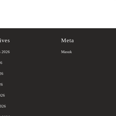
ives
Meta
s 2026
Masuk
26
26
26
026
2026