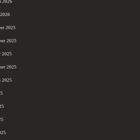
i 2026
 2026
er 2025
er 2025
r 2025
ber 2025
s 2025
25
25
25
025