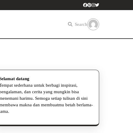
Search
Selamat datang
Tempat sederhana untuk berbagi inspirasi,
pengalaman, dan cerita yang mungkin bisa
menemani harimu. Semoga setiap tulisan di sini
membawa makna dan membuatmu betah berlama-
lama.