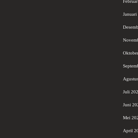
Februar
Januari
Desemb
Novemb
Oktobe
Septem
Agustu
Juli 20
Juni 20
Mei 20
April 2