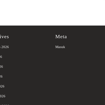
ives
Meta
s 2026
Masuk
26
26
26
026
2026