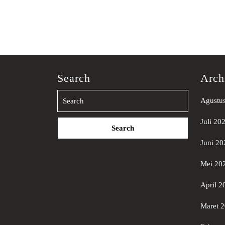
Search
Arch
Agustu
Search
Juli 20
for:
Juni 20
Mei 20
April 2
Maret 