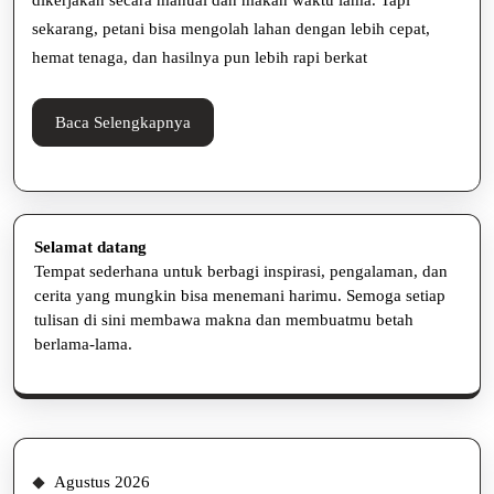
dikerjakan secara manual dan makan waktu lama. Tapi
dan
sekarang, petani bisa mengolah lahan dengan lebih cepat,
hemat tenaga, dan hasilnya pun lebih rapi berkat
Efisie
Baca
Baca Selengkapnya
Selengkapnya
Selamat datang
Tempat sederhana untuk berbagi inspirasi, pengalaman, dan
cerita yang mungkin bisa menemani harimu. Semoga setiap
tulisan di sini membawa makna dan membuatmu betah
berlama-lama.
Agustus 2026