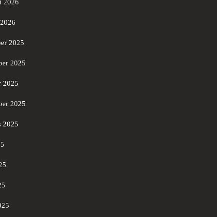
i 2026
 2026
er 2025
er 2025
r 2025
ber 2025
s 2025
25
25
25
025