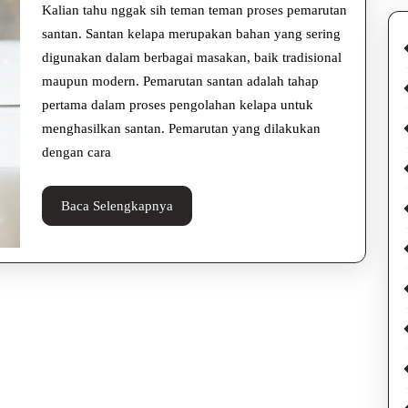
yang
Kalian tahu nggak sih teman teman proses pemarutan
Tepat
santan. Santan kelapa merupakan bahan yang sering
digunakan dalam berbagai masakan, baik tradisional
dan
maupun modern. Pemarutan santan adalah tahap
Efisien
pertama dalam proses pengolahan kelapa untuk
menghasilkan santan. Pemarutan yang dilakukan
dengan cara
Baca
Baca Selengkapnya
Selengkapnya