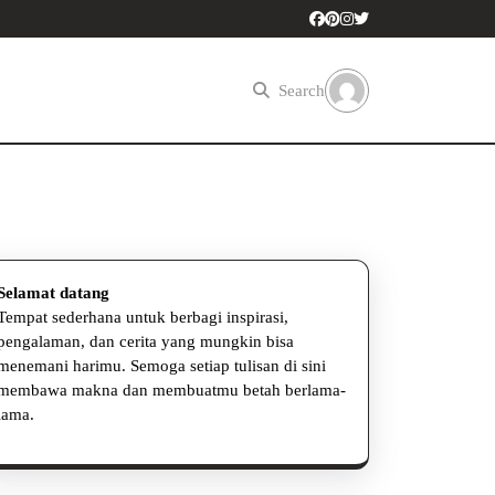
Search
Selamat datang
Tempat sederhana untuk berbagi inspirasi,
pengalaman, dan cerita yang mungkin bisa
menemani harimu. Semoga setiap tulisan di sini
membawa makna dan membuatmu betah berlama-
lama.