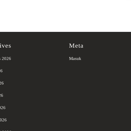
ives
Meta
s 2026
Masuk
26
26
26
026
2026