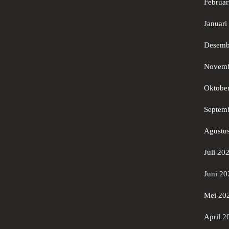
Februar
Januari
Desemb
Novemb
Oktobe
Septem
Agustu
Juli 20
Juni 20
Mei 20
April 2