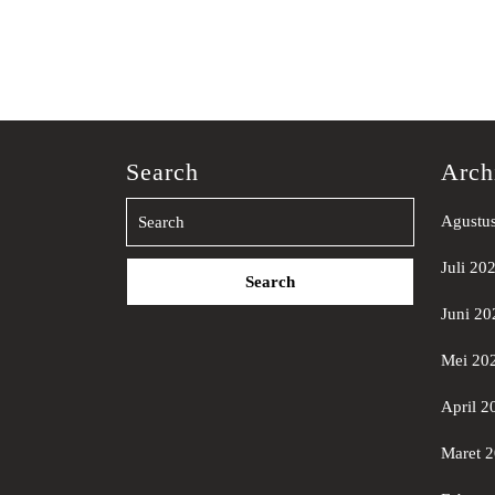
Search
Arch
Agustu
Search
Juli 20
for:
Juni 20
Mei 20
April 2
Maret 