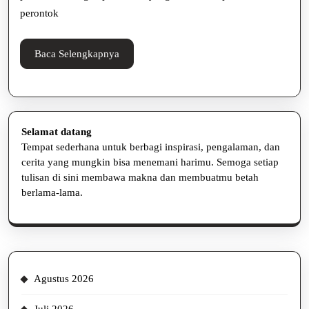
Tetap
perontok
Optimal
Baca
Baca Selengkapnya
Selengkapnya
Selamat datang
Tempat sederhana untuk berbagi inspirasi, pengalaman, dan
cerita yang mungkin bisa menemani harimu. Semoga setiap
tulisan di sini membawa makna dan membuatmu betah
berlama-lama.
Agustus 2026