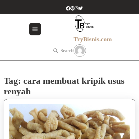
Skip
to
content
Skip
to
content
TryBisnis.com
Search
Tag:
cara membuat kripik usus
renyah