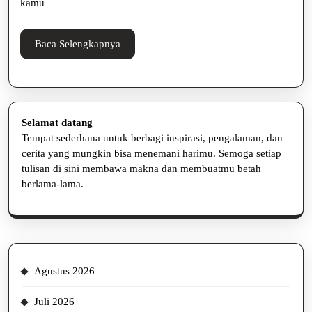
kamu
Menguntung
Baca
Baca Selengkapnya
Selengkapnya
Selamat datang
Tempat sederhana untuk berbagi inspirasi, pengalaman, dan
cerita yang mungkin bisa menemani harimu. Semoga setiap
tulisan di sini membawa makna dan membuatmu betah
berlama-lama.
Agustus 2026
Juli 2026