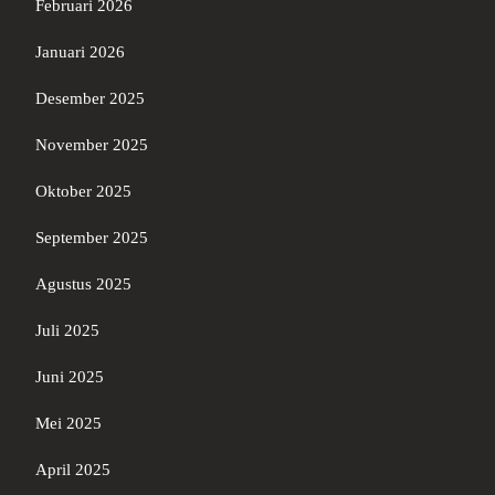
Februari 2026
Januari 2026
Desember 2025
November 2025
Oktober 2025
September 2025
Agustus 2025
Juli 2025
Juni 2025
Mei 2025
April 2025