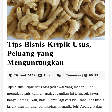
Tips Bisnis Kripik Usus,
Peluang yang
Tips
Menguntungkan
Bisnis
26
Ilham
26 Juni 2025
Ilham
0 Comment
09:39
|
|
|
Kripik
Juni
2025
Tips bisnis kripik usus bisa jadi awal yang menarik untuk
Usus,
memulai bisnis kuliner, apalagi camilan ini termasuk favorit
Peluang
banyak orang. Nah, kalau kamu lagi cari ide usaha, tips bisnis
yang
kripik usus ini bisa jadi inspirasi menarik, loh! Apalagi kalau