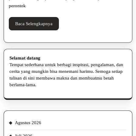
Tetap
perontok
Optimal
Baca
Baca Selengkapnya
Selengkapnya
Selamat datang
Tempat sederhana untuk berbagi inspirasi, pengalaman, dan
cerita yang mungkin bisa menemani harimu. Semoga setiap
tulisan di sini membawa makna dan membuatmu betah
berlama-lama.
Agustus 2026