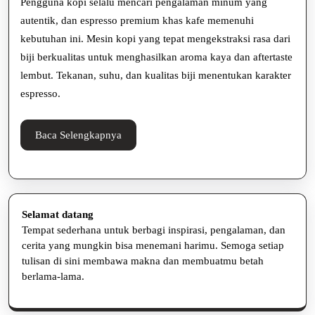
Pengguna kopi selalu mencari pengalaman minum yang
Dengan
autentik, dan espresso premium khas kafe memenuhi
kebutuhan ini. Mesin kopi yang tepat mengekstraksi rasa dari
Rasa
biji berkualitas untuk menghasilkan aroma kaya dan aftertaste
Yang
lembut. Tekanan, suhu, dan kualitas biji menentukan karakter
Konsisten
espresso.
Baca
Baca Selengkapnya
Selengkapnya
Selamat datang
Tempat sederhana untuk berbagi inspirasi, pengalaman, dan
cerita yang mungkin bisa menemani harimu. Semoga setiap
tulisan di sini membawa makna dan membuatmu betah
berlama-lama.