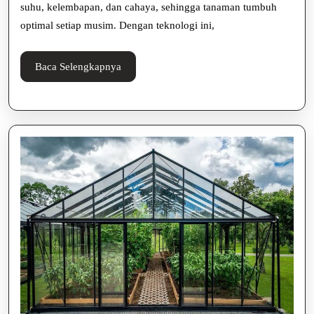
Panen
suhu, kelembapan, dan cahaya, sehingga tanaman tumbuh
Optimal
optimal setiap musim. Dengan teknologi ini,
Baca
Baca Selengkapnya
Selengkapnya