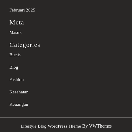
Februari 2025
Meta
Masuk
Categories
Bisnis
Blog
Fashion
Kesehatan
Keuangan
Sc
By VWThemes
Lifestyle Blog WordPress Theme
U