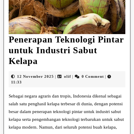
Penerapan Teknologi Pintar
untuk Industri Sabut
Penerapan
Kelapa
Teknologi
12
olif
12 November 2025
olif
0 Comment
|
|
|
Pintar
November
11:33
2025
untuk
Sebagai negara agraris dan tropis, Indonesia dikenal sebagai
Industri
salah satu penghasil kelapa terbesar di dunia, dengan potensi
besar dalam penerapan teknologi pintar untuk industri sabut
Sabut
kelapa serta pengembangan teknologi terbarukan untuk sabut
Kelapa
kelapa modern. Namun, dari seluruh potensi buah kelapa,