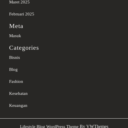
Maret 2025
Februari 2025
Meta
Masuk
Categories
Bisnis
Blog
Fashion
Kesehatan
Keuangan
Sc
By VWThemes
Lifestyle Blog WordPress Theme
U