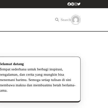
Search
Selamat datang
Tempat sederhana untuk berbagi inspirasi,
pengalaman, dan cerita yang mungkin bisa
menemani harimu. Semoga setiap tulisan di sini
membawa makna dan membuatmu betah berlama-
lama.