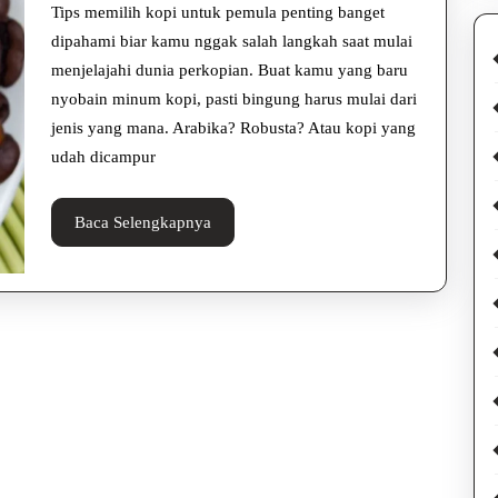
untuk
Tips memilih kopi untuk pemula penting banget
Pemula
dipahami biar kamu nggak salah langkah saat mulai
menjelajahi dunia perkopian. Buat kamu yang baru
Biar
nyobain minum kopi, pasti bingung harus mulai dari
Nggak
jenis yang mana. Arabika? Robusta? Atau kopi yang
Salah
udah dicampur
Pilih
Baca
Baca Selengkapnya
Selengkapnya