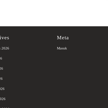
ives
Meta
s 2026
Masuk
26
26
26
026
2026