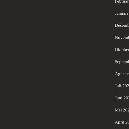
Februar
Januari
Desemb
Novemb
Oktobe
Septem
Agustu
Juli 20
Juni 20
Mei 20
April 2