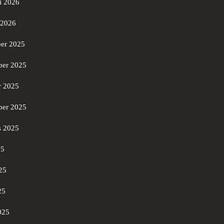
i 2026
 2026
er 2025
er 2025
r 2025
ber 2025
s 2025
25
25
25
025