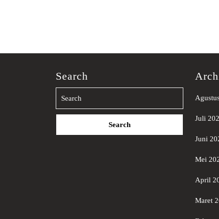
Search
Arch
Agustu
Search
Juli 20
for:
Juni 20
Mei 20
April 2
Maret 