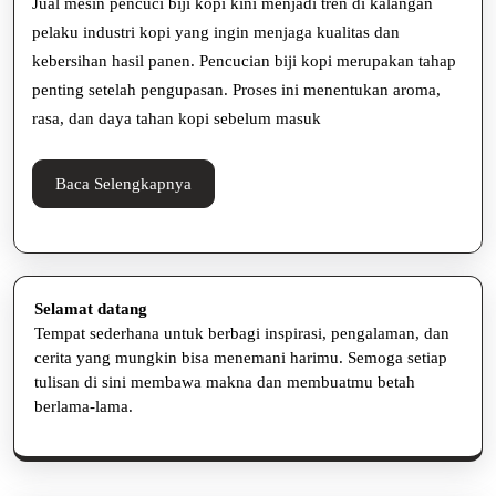
Jual mesin pencuci biji kopi kini menjadi tren di kalangan
Kopi
pelaku industri kopi yang ingin menjaga kualitas dan
kebersihan hasil panen. Pencucian biji kopi merupakan tahap
Solusi
penting setelah pengupasan. Proses ini menentukan aroma,
Efisien
rasa, dan daya tahan kopi sebelum masuk
untuk
Kopi
Baca
Baca Selengkapnya
Selengkapnya
Berkualitas
Selamat datang
Tempat sederhana untuk berbagi inspirasi, pengalaman, dan
cerita yang mungkin bisa menemani harimu. Semoga setiap
tulisan di sini membawa makna dan membuatmu betah
berlama-lama.