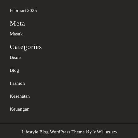
Februari 2025
Meta
Masuk
Categories
Bisnis
Blog
Fashion
Kesehatan
Keuangan
Sc
By VWThemes
Lifestyle Blog WordPress Theme
U