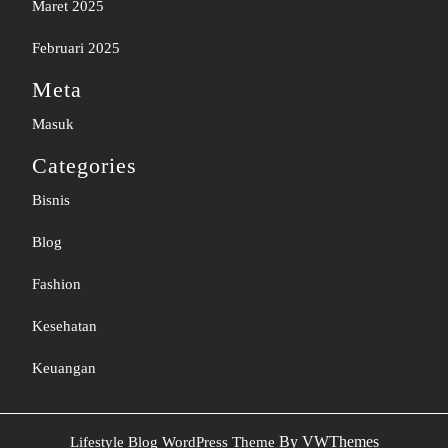
Maret 2025
Februari 2025
Meta
Masuk
Categories
Bisnis
Blog
Fashion
Kesehatan
Keuangan
Sc
By VWThemes
Lifestyle Blog WordPress Theme
U