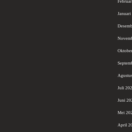
Februar
Januari
Desemb
Novemb
Oktobe
Septem
Agustu
Juli 20
Juni 20
Mei 20
April 2