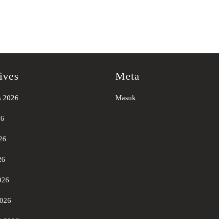
ives
Meta
s 2026
Masuk
26
26
26
026
2026