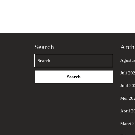
Search
Arch
Agustu
Search
Juli 20
for:
Juni 20
Mei 20
April 2
Maret 