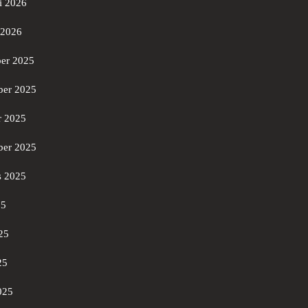
i 2026
 2026
er 2025
er 2025
r 2025
ber 2025
s 2025
25
25
25
025