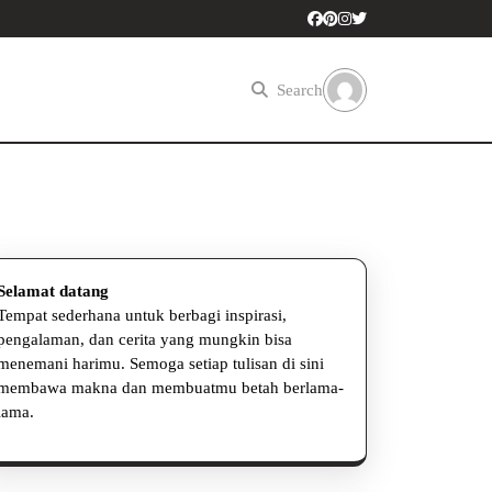
Search
Selamat datang
Tempat sederhana untuk berbagi inspirasi,
pengalaman, dan cerita yang mungkin bisa
menemani harimu. Semoga setiap tulisan di sini
membawa makna dan membuatmu betah berlama-
lama.