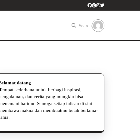
Search
Selamat datang
Tempat sederhana untuk berbagi inspirasi,
pengalaman, dan cerita yang mungkin bisa
menemani harimu. Semoga setiap tulisan di sini
membawa makna dan membuatmu betah berlama-
lama.