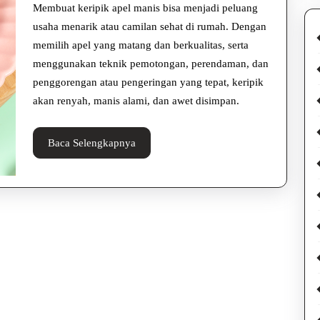
Apel
Membuat keripik apel manis bisa menjadi peluang
Manis
usaha menarik atau camilan sehat di rumah. Dengan
memilih apel yang matang dan berkualitas, serta
Renyah
menggunakan teknik pemotongan, perendaman, dan
dan
penggorengan atau pengeringan yang tepat, keripik
Sehat
akan renyah, manis alami, dan awet disimpan.
di
Baca
Baca Selengkapnya
Rumah
Selengkapnya