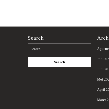
Search
Arch
Agustu
Search
Juli 20
for:
Juni 20
Mei 20
April 2
Maret 