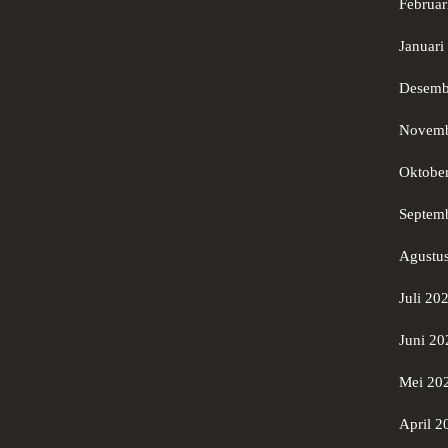
Februar
Januari
Desemb
Novemb
Oktobe
Septem
Agustu
Juli 20
Juni 20
Mei 20
April 2