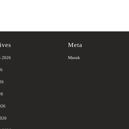
ives
Meta
s 2026
Masuk
26
26
26
026
2026