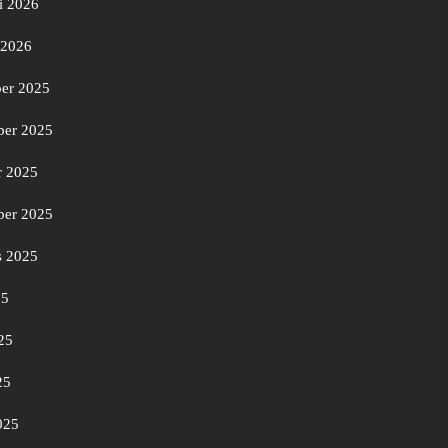
i 2026
 2026
er 2025
er 2025
r 2025
ber 2025
s 2025
25
25
25
025