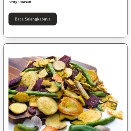
dan
pengemasan
Menarik
Baca
Baca Selengkapnya
Selengkapnya