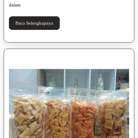
Sehat
dalam
Baca
Baca Selengkapnya
Selengkapnya