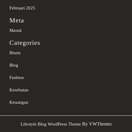
Februari 2025
Meta
Masuk
Categories
Bisnis
Blog
Fashion
Kesehatan
Keuangan
Sc
By VWThemes
Lifestyle Blog WordPress Theme
U