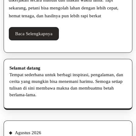
dikerjakan secara manual dan makan waktu lama. Tapi
dan
sekarang, petani bisa mengolah lahan dengan lebih cepat,
hemat tenaga, dan hasilnya pun lebih rapi berkat
Efisie
Baca
Baca Selengkapnya
Selengkapnya
Selamat datang
Tempat sederhana untuk berbagi inspirasi, pengalaman, dan
cerita yang mungkin bisa menemani harimu. Semoga setiap
tulisan di sini membawa makna dan membuatmu betah
berlama-lama.
Agustus 2026