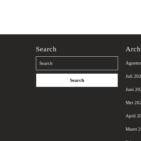
Search
Arch
Agustu
Search
Juli 20
for:
Juni 20
Mei 20
April 2
Maret 