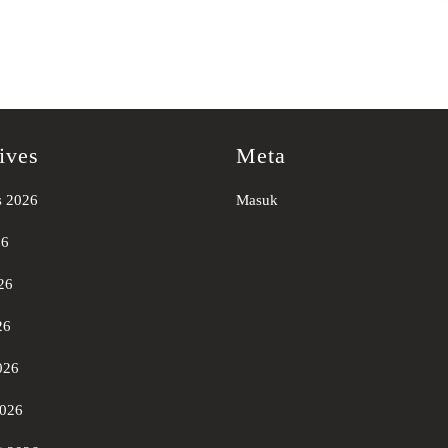
ives
Meta
s 2026
Masuk
26
26
26
026
2026