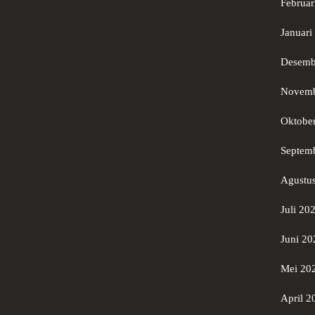
Februar
Januari
Desemb
Novemb
Oktobe
Septem
Agustu
Juli 20
Juni 20
Mei 20
April 2