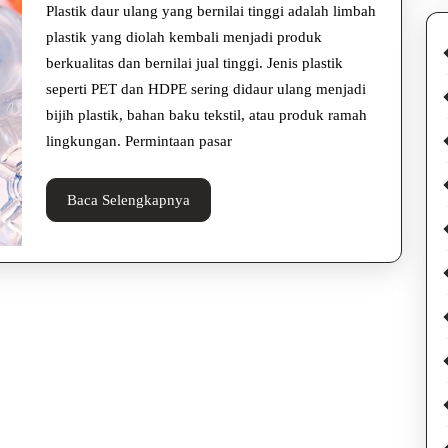
Bernilai
Plastik daur ulang yang bernilai tinggi adalah limbah
Tinggi,
plastik yang diolah kembali menjadi produk
berkualitas dan bernilai jual tinggi. Jenis plastik
Cuan
seperti PET dan HDPE sering didaur ulang menjadi
Hijau!
bijih plastik, bahan baku tekstil, atau produk ramah
lingkungan. Permintaan pasar
Baca
Baca Selengkapnya
Selengkapnya