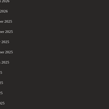
i 2026
 2026
er 2025
er 2025
r 2025
ber 2025
s 2025
25
25
25
025