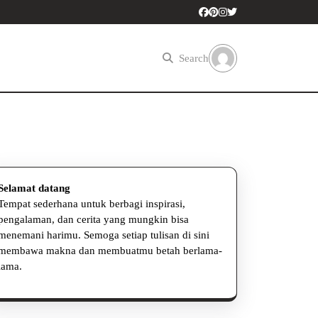
Search
Selamat datang
Tempat sederhana untuk berbagi inspirasi,
pengalaman, dan cerita yang mungkin bisa
menemani harimu. Semoga setiap tulisan di sini
membawa makna dan membuatmu betah berlama-
lama.