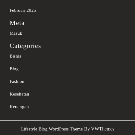
Februari 2025
Meta
Masuk
Categories
Bisnis
Blog
Fashion
Kesehatan
Keuangan
Sc
By VWThemes
Lifestyle Blog WordPress Theme
U