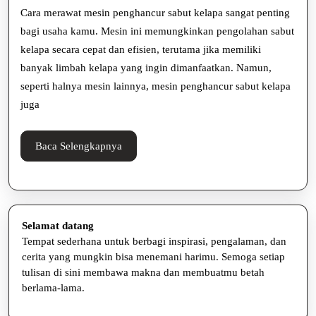
2025
Cara merawat mesin penghancur sabut kelapa sangat penting
Penghancur
bagi usaha kamu. Mesin ini memungkinkan pengolahan sabut
Sabut
kelapa secara cepat dan efisien, terutama jika memiliki
Kelapa
banyak limbah kelapa yang ingin dimanfaatkan. Namun,
seperti halnya mesin lainnya, mesin penghancur sabut kelapa
Supaya
juga
Awet
Baca
Baca Selengkapnya
Selengkapnya
Selamat datang
Tempat sederhana untuk berbagi inspirasi, pengalaman, dan
cerita yang mungkin bisa menemani harimu. Semoga setiap
tulisan di sini membawa makna dan membuatmu betah
berlama-lama.