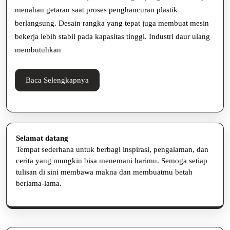
menahan getaran saat proses penghancuran plastik
Penca
berlangsung. Desain rangka yang tepat juga membuat mesin
bekerja lebih stabil pada kapasitas tinggi. Industri daur ulang
membutuhkan
Baca
Baca Selengkapnya
Selengkapnya
Selamat datang
Tempat sederhana untuk berbagi inspirasi, pengalaman, dan
cerita yang mungkin bisa menemani harimu. Semoga setiap
tulisan di sini membawa makna dan membuatmu betah
berlama-lama.