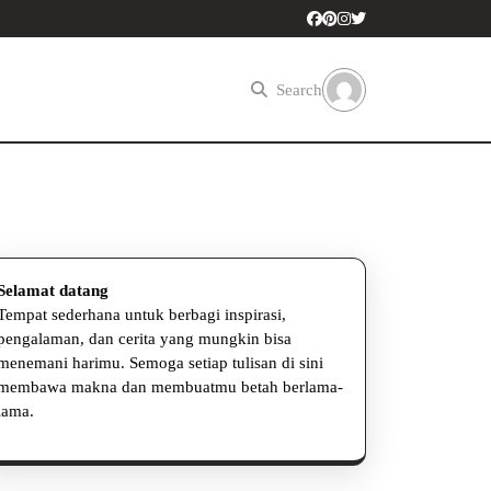
Search
Selamat datang
Tempat sederhana untuk berbagi inspirasi,
pengalaman, dan cerita yang mungkin bisa
menemani harimu. Semoga setiap tulisan di sini
membawa makna dan membuatmu betah berlama-
t
lama.