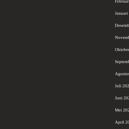
Februar
Januari
Desemb
Novemb
Oktobe
Septem
Agustu
Juli 20
Juni 20
Mei 20
April 2