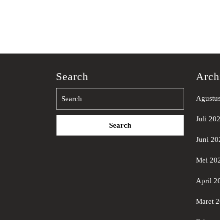
Search
Arch
Agustu
Search
Juli 20
for:
Juni 20
Mei 20
April 2
Maret 