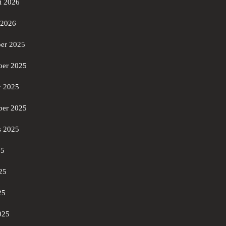
i 2026
 2026
er 2025
er 2025
r 2025
ber 2025
s 2025
25
25
25
025