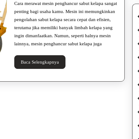
Penghan
Cara merawat mesin penghancur sabut kelapa sangat
Sabut
penting bagi usaha kamu. Mesin ini memungkinkan
pengolahan sabut kelapa secara cepat dan efisien,
Kelapa
terutama jika memiliki banyak limbah kelapa yang
Supaya
ingin dimanfaatkan. Namun, seperti halnya mesin
Awet
lainnya, mesin penghancur sabut kelapa juga
Baca
Baca Selengkapnya
Selengkapnya