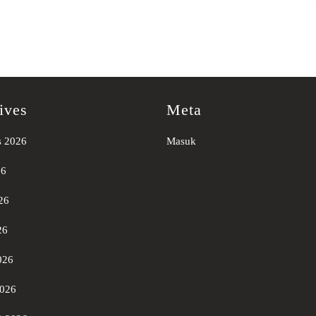
ives
Meta
s 2026
Masuk
26
26
26
026
2026