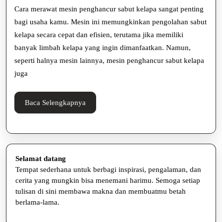
2025
Cara merawat mesin penghancur sabut kelapa sangat penting
Penghancur
bagi usaha kamu. Mesin ini memungkinkan pengolahan sabut
Sabut
kelapa secara cepat dan efisien, terutama jika memiliki
Kelapa
banyak limbah kelapa yang ingin dimanfaatkan. Namun,
seperti halnya mesin lainnya, mesin penghancur sabut kelapa
Supaya
juga
Awet
Baca
Baca Selengkapnya
Selengkapnya
Selamat datang
Tempat sederhana untuk berbagi inspirasi, pengalaman, dan
cerita yang mungkin bisa menemani harimu. Semoga setiap
tulisan di sini membawa makna dan membuatmu betah
berlama-lama.