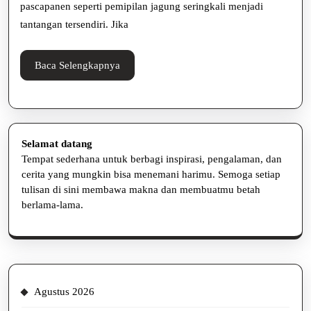
Cerdas
pascapanen seperti pemipilan jagung seringkali menjadi
untuk
tantangan tersendiri. Jika
Produktivitas
Baca
Baca Selengkapnya
Tinggi
Selengkapnya
Selamat datang
Tempat sederhana untuk berbagi inspirasi, pengalaman, dan
cerita yang mungkin bisa menemani harimu. Semoga setiap
tulisan di sini membawa makna dan membuatmu betah
berlama-lama.
Agustus 2026