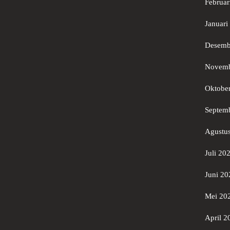
Februar
Januari
Desemb
Novemb
Oktobe
Septem
Agustu
Juli 20
Juni 20
Mei 20
April 2