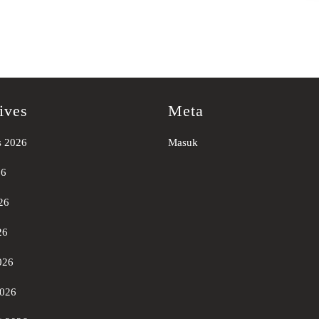
ives
Meta
s 2026
Masuk
26
26
26
026
2026