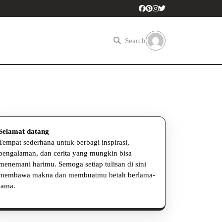
Search
Selamat datang
Tempat sederhana untuk berbagi inspirasi,
pengalaman, dan cerita yang mungkin bisa
menemani harimu. Semoga setiap tulisan di sini
membawa makna dan membuatmu betah berlama-
lama.