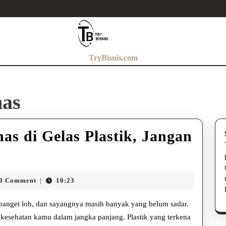
TryBisnis.com
nas
s di Gelas Plastik, Jangan
n
0 Comment
10:23
|
a banget loh, dan sayangnya masih banyak yang belum sadar.
 kesehatan kamu dalam jangka panjang. Plastik yang terkena