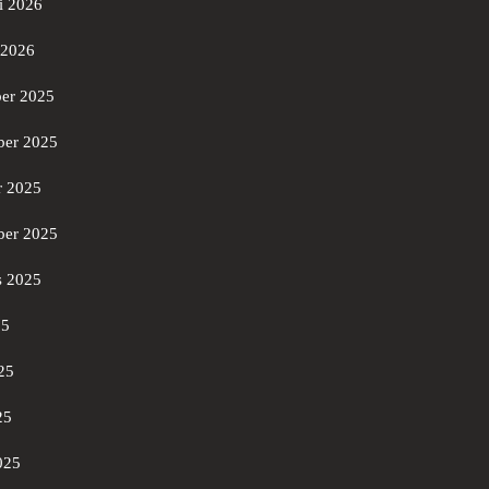
i 2026
 2026
er 2025
er 2025
r 2025
ber 2025
s 2025
25
25
25
025