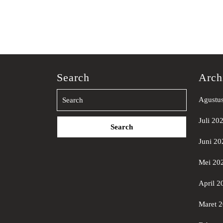
Search
Arch
Agustu
Search
Juli 20
for:
Juni 20
Mei 20
April 2
Maret 