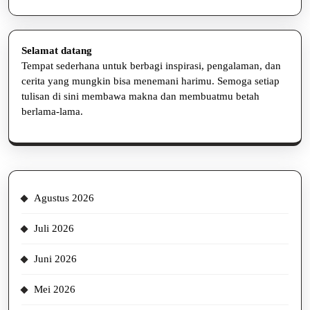
Selamat datang
Tempat sederhana untuk berbagi inspirasi, pengalaman, dan
cerita yang mungkin bisa menemani harimu. Semoga setiap
tulisan di sini membawa makna dan membuatmu betah
berlama-lama.
Agustus 2026
Juli 2026
Juni 2026
Mei 2026