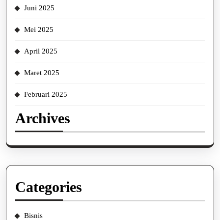
Juni 2025
Mei 2025
April 2025
Maret 2025
Februari 2025
Archives
Categories
Bisnis