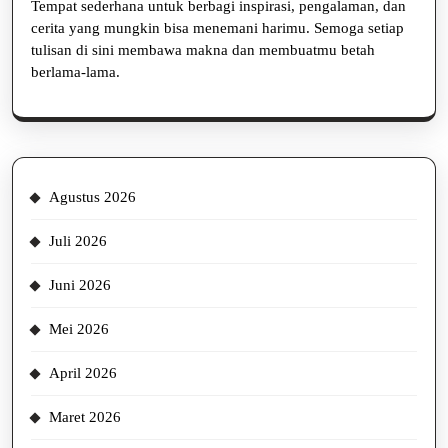
Tempat sederhana untuk berbagi inspirasi, pengalaman, dan
cerita yang mungkin bisa menemani harimu. Semoga setiap
tulisan di sini membawa makna dan membuatmu betah
berlama-lama.
Agustus 2026
Juli 2026
Juni 2026
Mei 2026
April 2026
Maret 2026