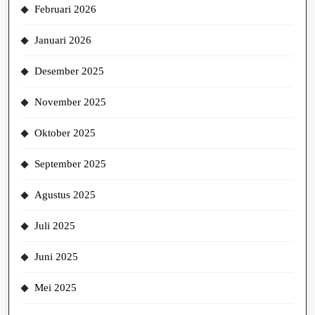
Februari 2026
Januari 2026
Desember 2025
November 2025
Oktober 2025
September 2025
Agustus 2025
Juli 2025
Juni 2025
Mei 2025