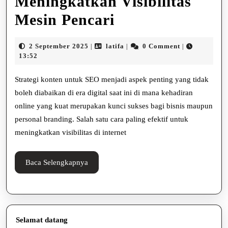
Meningkatkan Visibilitas
Strategi
Mesin Pencari
Konten
2
latifa
2 September 2025
latifa
0 Comment
|
|
|
untuk
September
13:52
2025
SEO
Strategi konten untuk SEO menjadi aspek penting yang tidak
Meningkatkan
boleh diabaikan di era digital saat ini di mana kehadiran
online yang kuat merupakan kunci sukses bagi bisnis maupun
Visibilitas
personal branding. Salah satu cara paling efektif untuk
Mesin
meningkatkan visibilitas di internet
Pencari
Baca
Baca Selengkapnya
Selengkapnya
Selamat datang