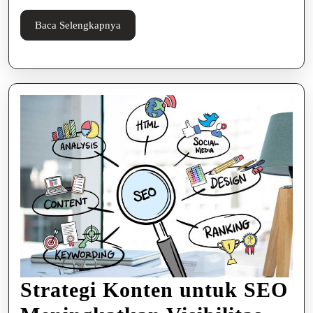
Baca
Baca Selengkapnya
Selengkapnya
Strategi Konten untuk SEO