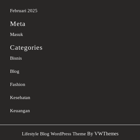
Februari 2025
Meta
Masuk
Categories
Bisnis
Blog
Fashion
Kesehatan
Keuangan
Sc
By VWThemes
Lifestyle Blog WordPress Theme
U