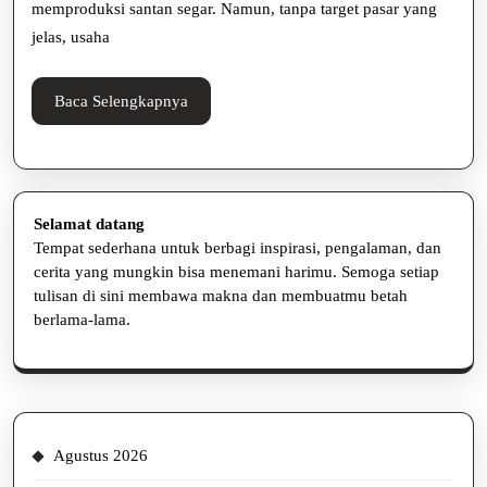
yang
memproduksi santan segar. Namun, tanpa target pasar yang
Menguntungkan
jelas, usaha
dan
Baca
Baca Selengkapnya
Tepat
Selengkapnya
Sasaran
Selamat datang
Tempat sederhana untuk berbagi inspirasi, pengalaman, dan
cerita yang mungkin bisa menemani harimu. Semoga setiap
tulisan di sini membawa makna dan membuatmu betah
berlama-lama.
Agustus 2026