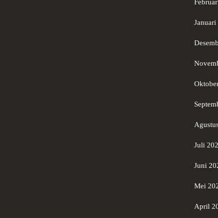
Februar
Januari
Desemb
Novemb
Oktobe
Septem
Agustu
Juli 20
Juni 20
Mei 20
April 2