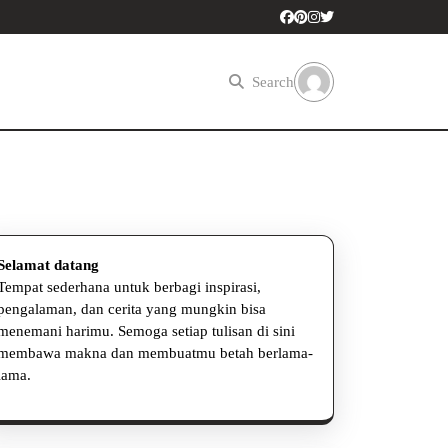
Search
Selamat datang
Tempat sederhana untuk berbagi inspirasi,
pengalaman, dan cerita yang mungkin bisa
menemani harimu. Semoga setiap tulisan di sini
membawa makna dan membuatmu betah berlama-
lama.