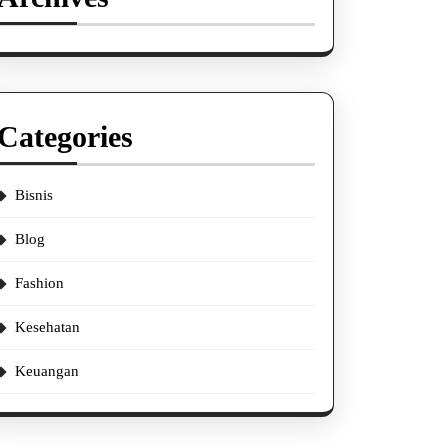
Categories
Bisnis
Blog
Fashion
Kesehatan
Keuangan