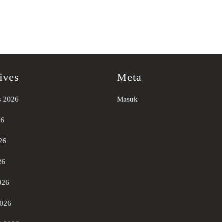
ives
Meta
s 2026
Masuk
26
26
26
026
2026