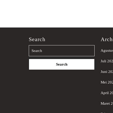
Search
Arch
Agustu
Search
Juli 20
for:
Juni 20
Mei 20
April 2
Maret 