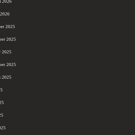
i 2026
 2026
er 2025
er 2025
r 2025
ber 2025
s 2025
25
25
25
025