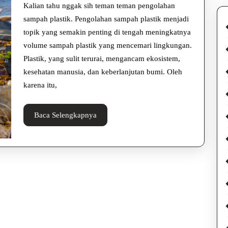
Solusi
Kalian tahu nggak sih teman teman pengolahan
untuk
sampah plastik. Pengolahan sampah plastik menjadi
topik yang semakin penting di tengah meningkatnya
Lingkung
volume sampah plastik yang mencemari lingkungan.
Bersih
Plastik, yang sulit terurai, mengancam ekosistem,
kesehatan manusia, dan keberlanjutan bumi. Oleh
karena itu,
Baca
Baca Selengkapnya
Selengkapnya