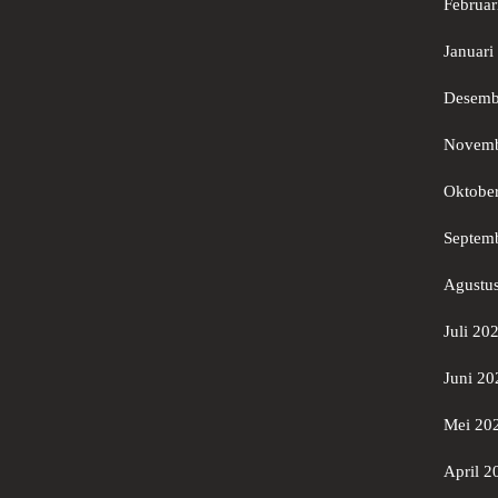
Februar
Januari
Desemb
Novemb
Oktobe
Septem
Agustu
Juli 20
Juni 20
Mei 20
April 2