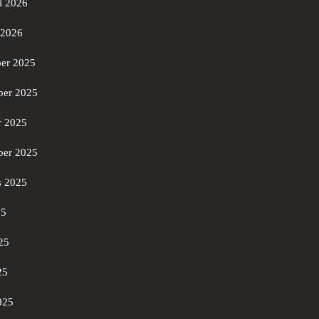
i 2026
 2026
er 2025
er 2025
r 2025
ber 2025
s 2025
25
25
25
025