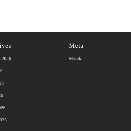
ives
Meta
s 2026
Masuk
26
26
26
026
2026