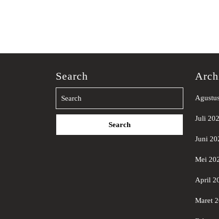
Search
Arch
Agustu
Search
Juli 20
for:
Juni 20
Mei 20
April 2
Maret 