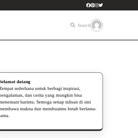
Search
Selamat datang
Tempat sederhana untuk berbagi inspirasi,
pengalaman, dan cerita yang mungkin bisa
menemani harimu. Semoga setiap tulisan di sini
an
membawa makna dan membuatmu betah berlama-
lama.