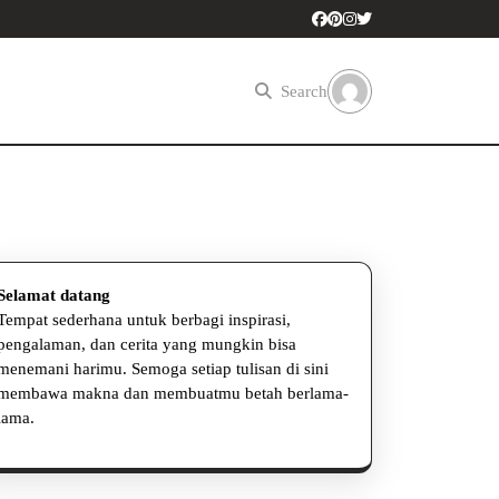
Search
Selamat datang
Tempat sederhana untuk berbagi inspirasi,
pengalaman, dan cerita yang mungkin bisa
menemani harimu. Semoga setiap tulisan di sini
membawa makna dan membuatmu betah berlama-
s
lama.