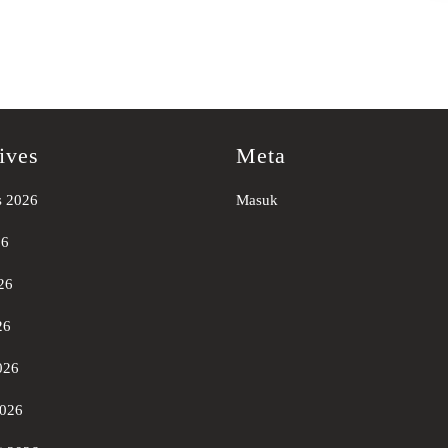
ives
Meta
s 2026
Masuk
26
26
26
026
2026