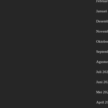
Februar
Januari
Desemb
Novemb
Oktobe
Septem
Agustu
Juli 20
Juni 20
Mei 20
April 2