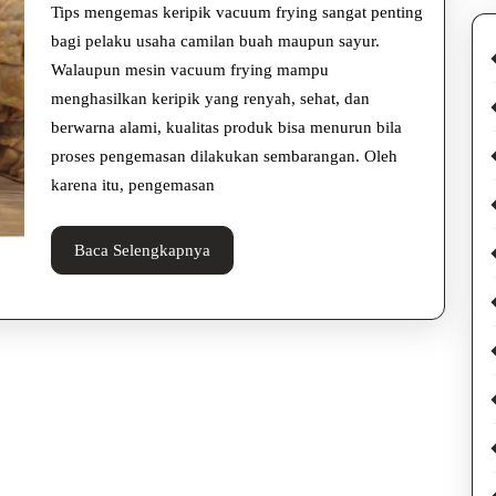
Vacuum
Tips mengemas keripik vacuum frying sangat penting
Frying,
bagi pelaku usaha camilan buah maupun sayur.
Walaupun mesin vacuum frying mampu
Tahan
menghasilkan keripik yang renyah, sehat, dan
Lama
berwarna alami, kualitas produk bisa menurun bila
dan
proses pengemasan dilakukan sembarangan. Oleh
karena itu, pengemasan
Menarik
Baca
Baca Selengkapnya
Selengkapnya