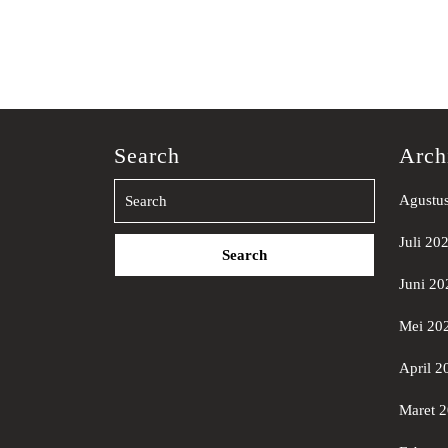
Search
Arch
Agustu
Search
Juli 20
for:
Juni 20
Mei 20
April 2
Maret 