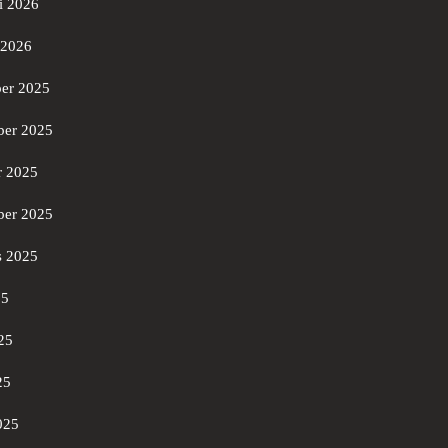
i 2026
 2026
er 2025
er 2025
r 2025
ber 2025
s 2025
25
25
25
025