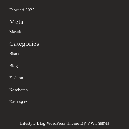
Februari 2025
Meta
Masuk
Categories
Bisnis
Blog
Fashion
Kesehatan
Keuangan
Sc
By VWThemes
Lifestyle Blog WordPress Theme
U