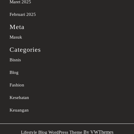
Maret 2025
Februari 2025
Meta
Masuk
Categories
Bisnis
Blog
Fashion
Kesehatan
Keuangan
Sc
By VWThemes
Lifestyle Blog WordPress Theme
U