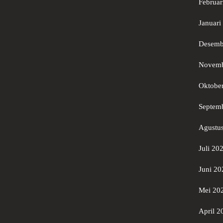
Februar
Januari
Desemb
Novemb
Oktobe
Septem
Agustu
Juli 20
Juni 20
Mei 20
April 2