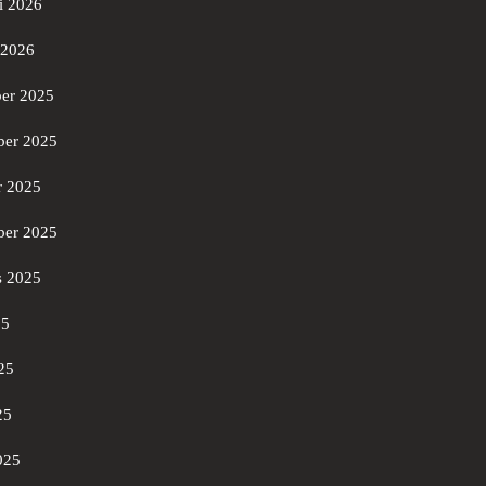
i 2026
 2026
er 2025
er 2025
r 2025
ber 2025
s 2025
25
25
25
025