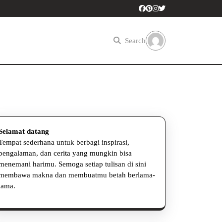
Search
Selamat datang
Tempat sederhana untuk berbagi inspirasi,
pengalaman, dan cerita yang mungkin bisa
menemani harimu. Semoga setiap tulisan di sini
membawa makna dan membuatmu betah berlama-
lama.