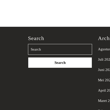
Search
Arch
Agustu
Search
Juli 20
for:
Juni 20
Mei 20
April 2
Maret 