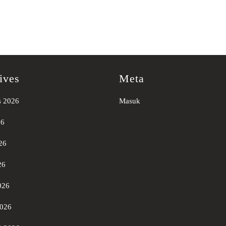
ives
Meta
s 2026
Masuk
26
26
26
026
2026