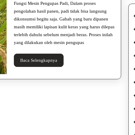
Padi
Wicaksana
Fungsi Mesin Pengupas Padi, Dalam proses
agar
pengolahan hasil panen, padi tidak bisa langsung
dikonsumsi begitu saja. Gabah yang baru dipanen
Produksi
masih memiliki lapisan kulit keras yang harus dilepas
Lebih
terlebih dahulu sebelum menjadi beras. Proses inilah
Efisien
yang dilakukan oleh mesin pengupas
Baca
Baca Selengkapnya
Selengkapnya