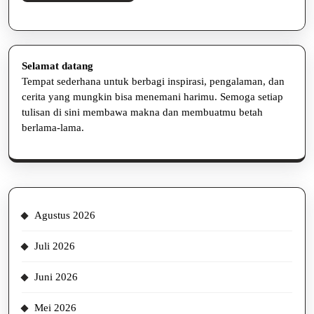
Selengkapnya
Selamat datang
Tempat sederhana untuk berbagi inspirasi, pengalaman, dan
cerita yang mungkin bisa menemani harimu. Semoga setiap
tulisan di sini membawa makna dan membuatmu betah
berlama-lama.
Agustus 2026
Juli 2026
Juni 2026
Mei 2026