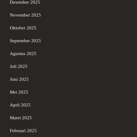
Desember 2025
November 2025
Oktober 2025
September 2025
Agustus 2025
Juli 2025
Juni 2025
Mei 2025
April 2025
Maret 2025
Februari 2025