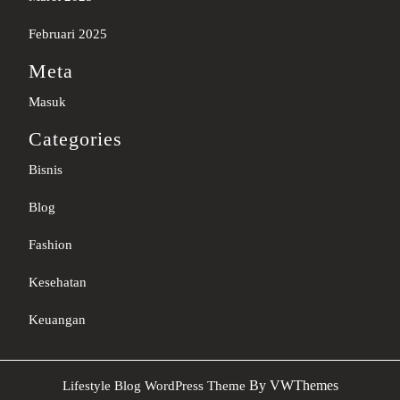
Februari 2025
Meta
Masuk
Categories
Bisnis
Blog
Fashion
Kesehatan
Keuangan
Sc
By VWThemes
Lifestyle Blog WordPress Theme
U