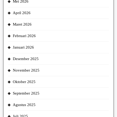
Mei 2026
April 2026
Maret 2026
Februari 2026
Januari 2026
Desember 2025
November 2025
Oktober 2025
September 2025
Agustus 2025
Juli 2025