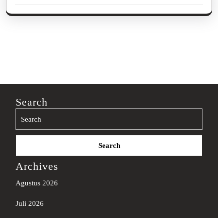
Search
Search
for:
Archives
Agustus 2026
Juli 2026