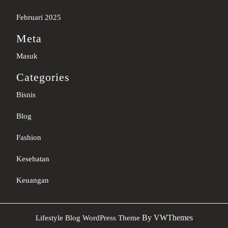
Februari 2025
Meta
Masuk
Categories
Bisnis
Blog
Fashion
Kesehatan
Keuangan
Sc
By VWThemes
Lifestyle Blog WordPress Theme
U