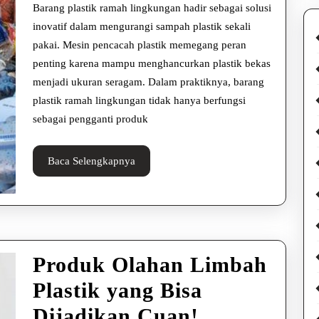
Ramah
Barang plastik ramah lingkungan hadir sebagai solusi
Lingkungan
inovatif dalam mengurangi sampah plastik sekali
pakai. Mesin pencacah plastik memegang peran
penting karena mampu menghancurkan plastik bekas
menjadi ukuran seragam. Dalam praktiknya, barang
plastik ramah lingkungan tidak hanya berfungsi
sebagai pengganti produk
Baca
Baca Selengkapnya
Selengkapnya
Produk Olahan Limbah
Plastik yang Bisa
Produk
Dijadikan Cuan!