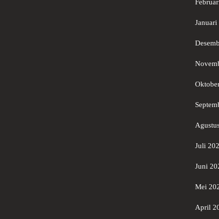
Februar
Januari
Desemb
Novemb
Oktobe
Septem
Agustu
Juli 20
Juni 20
Mei 20
April 2