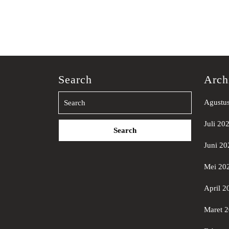
Search
Arch
Agustu
Search
Juli 20
for:
Juni 20
Mei 20
April 2
Maret 