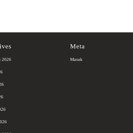
ives
Meta
s 2026
Masuk
26
26
26
026
2026