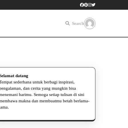
Search
Selamat datang
Tempat sederhana untuk berbagi inspirasi,
pengalaman, dan cerita yang mungkin bisa
menemani harimu. Semoga setiap tulisan di sini
membawa makna dan membuatmu betah berlama-
lama.