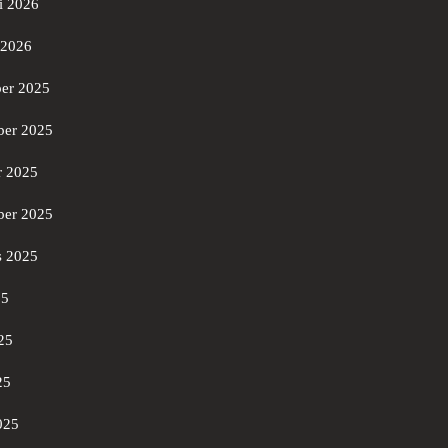
i 2026
 2026
er 2025
er 2025
r 2025
ber 2025
s 2025
25
25
25
025