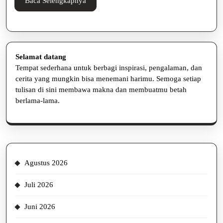
Jaw
Baca
Baca Selengkapnya
Selengkapnya
Selamat datang
Tempat sederhana untuk berbagi inspirasi, pengalaman, dan
cerita yang mungkin bisa menemani harimu. Semoga setiap
tulisan di sini membawa makna dan membuatmu betah
berlama-lama.
Agustus 2026
Juli 2026
Juni 2026