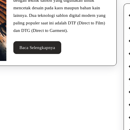
atau
dengan teknik sablon yang digunakan untuk
mencetak desain pada kaos maupun bahan kain
DTG?
lainnya. Dua teknologi sablon digital modern yang
paling populer saat ini adalah DTF (Direct to Film)
dan DTG (Direct to Garment).
Baca
Baca Selengkapnya
Selengkapnya