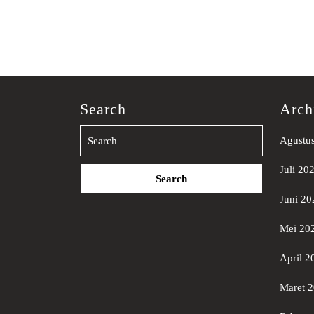
Search
Arch
Agustu
Search
Juli 20
for:
Juni 20
Mei 20
April 2
Maret 