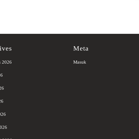
ives
Meta
s 2026
Masuk
26
26
26
026
2026