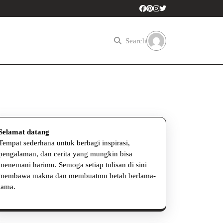
Search
Selamat datang
Tempat sederhana untuk berbagi inspirasi,
pengalaman, dan cerita yang mungkin bisa
menemani harimu. Semoga setiap tulisan di sini
membawa makna dan membuatmu betah berlama-
lama.