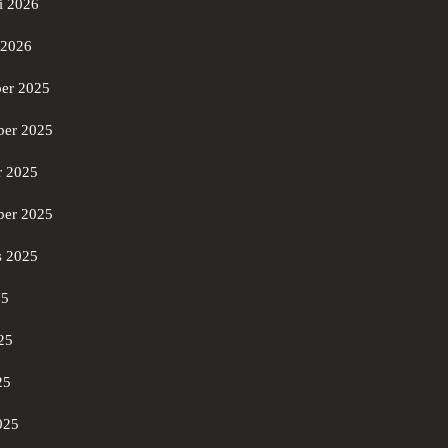
i 2026
 2026
er 2025
er 2025
r 2025
ber 2025
s 2025
25
25
25
025