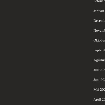
Februar
Januari
Desemb
Novemb
Oktobe
Septem
Agustu
Juli 20
Juni 20
Mei 20
April 2