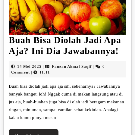
Buah Bisa Diolah Jadi Apa
Bua
Aja? Ini Dia Jawabannya!
Bis
14
Fauzan
14 Mei 2025
Fauzan Akmal Saqif
0
|
|
Dio
Mei
Akmal
Comment
11:11
|
2025
Saqif
Jad
Buah bisa diolah jadi apa aja sih, sebenarnya? Jawabannya
Ap
banyak banget, loh! Nggak cuma di makan langsung atau di
jus aja, buah-buahan juga bisa di olah jadi beragam makanan
Aja
ringan, minuman, sampai camilan sehat kekinian. Apalagi
Ini
kalau kamu punya mesin
Dia