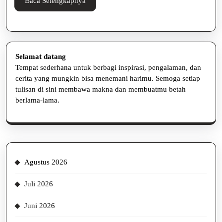
Jaw
Baca
Baca Selengkapnya
Selengkapnya
Selamat datang
Tempat sederhana untuk berbagi inspirasi, pengalaman, dan
cerita yang mungkin bisa menemani harimu. Semoga setiap
tulisan di sini membawa makna dan membuatmu betah
berlama-lama.
Agustus 2026
Juli 2026
Juni 2026